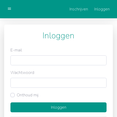
Inschrijven
Inloggen
Getting started
Inloggen
Components
E-mail
Wachtwoord
Onthoud mij
Inloggen